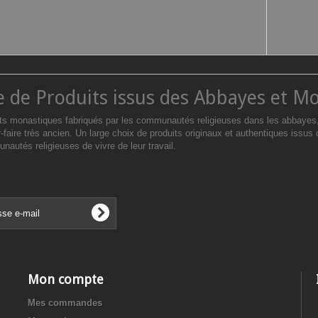
e de Produits issus des Abbayes et M
ts monastiques fabriqués par les communautés religieuses dans les abbayes, s
r-faire très ancien. Un large choix de produits originaux et authentiques issus
autés religieuses de vivre de leur travail.
Mon compte
Mes commandes