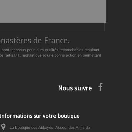
onastères de France.
ont reconnus pour leurs qualités irréprochables résultant
 de l'artisanat monastique et une bonne action en permettant
Nous suivre
Informations sur votre boutique
La Boutique des Abbayes, Assoc. des Amis de