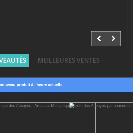
VEAUTÉS
MEILLEURES VENTES
ouveau produit à l'heure actuelle.