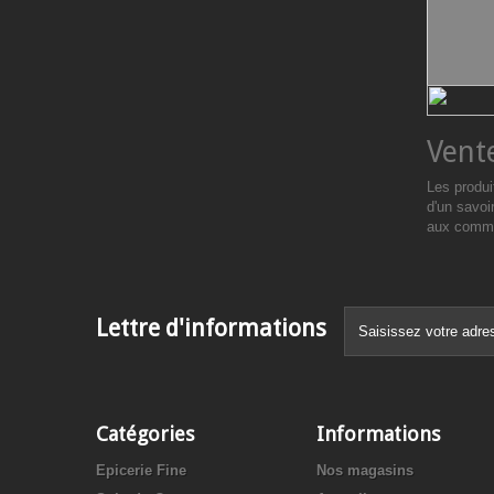
Vent
Les produi
d'un savoi
aux commun
Lettre d'informations
Catégories
Informations
Epicerie Fine
Nos magasins