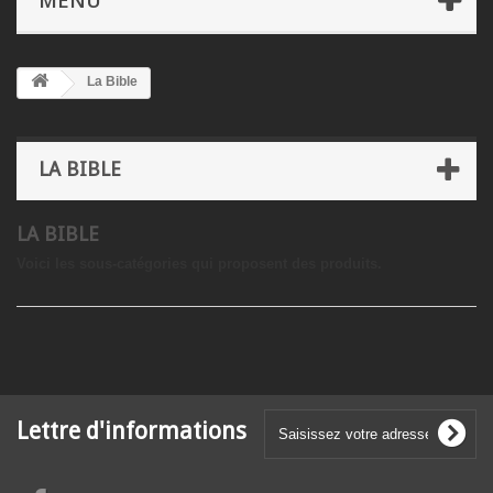
MENU
La Bible
LA BIBLE
LA BIBLE
Voici les sous-catégories qui proposent des produits.
Lettre d'informations