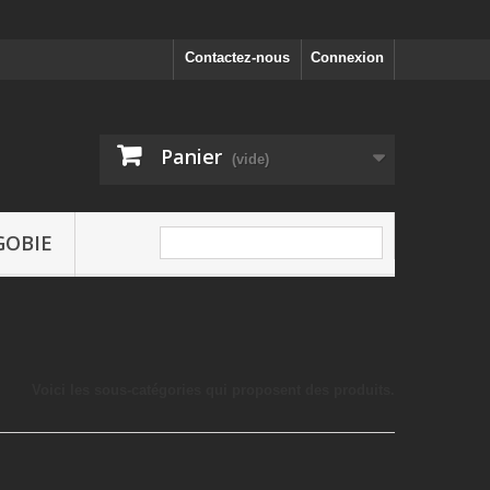
Contactez-nous
Connexion
Panier
(vide)
GOBIE
Voici les sous-catégories qui proposent des produits.