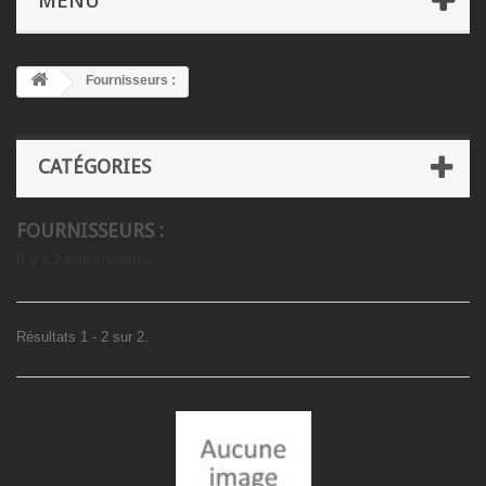
MENU
Fournisseurs :
CATÉGORIES
FOURNISSEURS :
Il y a 2 fournisseurs.
Résultats 1 - 2 sur 2.