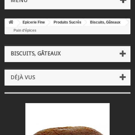
MENU
Epicerie Fine
Produits Sucrés
Biscuits, Gâteaux
Pain d'épices
BISCUITS, GÂTEAUX
DÉJÀ VUS