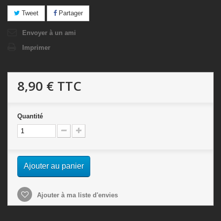
Tweet
Partager
Envoyer à un ami
Imprimer
8,90 €
TTC
Quantité
Ajouter au panier
Ajouter à ma liste d'envies