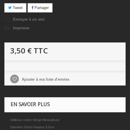
Tweet
Partager
Envoyer à un ami
Imprimer
3,50 €
TTC
Ajouter à ma liste d'envies
EN SAVOIR PLUS
Veilleuse votive Vierge Miraculeuse
Diamètre 50mm Hauteur 6.5cm