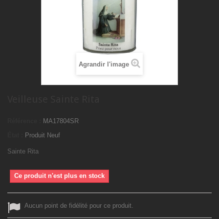
Agrandir l'image
Veilleuse Sainte Rita
Référence :
MA17804SR
État :
Produit Neuf
Sainte Rita
Ce produit n'est plus en stock
Aucun point de fidélité pour ce produit.