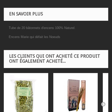
EN SAVOIR PLUS
Tube de 20 bâtonnets d'encens 100% Naturel.
Encens Marie qui défait les Noeuds
LES CLIENTS QUI ONT ACHETÉ CE PRODUIT
ONT ÉGALEMENT ACHETÉ...