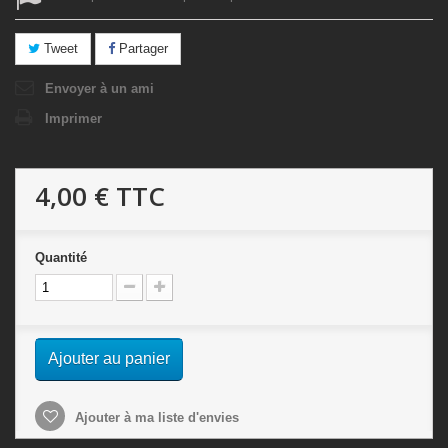
Tweet
Partager
Envoyer à un ami
Imprimer
4,00 €
TTC
Quantité
Ajouter au panier
Ajouter à ma liste d'envies